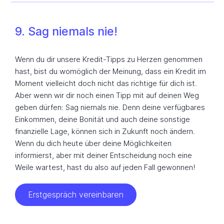
9. Sag niemals nie!
Wenn du dir unsere Kredit-Tipps zu Herzen genommen
hast, bist du womöglich der Meinung, dass ein Kredit im
Moment vielleicht doch nicht das richtige für dich ist.
Aber wenn wir dir noch einen Tipp mit auf deinen Weg
geben dürfen: Sag niemals nie. Denn deine verfügbares
Einkommen, deine Bonität und auch deine sonstige
finanzielle Lage, können sich in Zukunft noch ändern.
Wenn du dich heute über deine Möglichkeiten
informierst, aber mit deiner Entscheidung noch eine
Weile wartest, hast du also auf jeden Fall gewonnen!
Erstgespräch vereinbaren