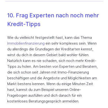
10. Frag Experten nach noch mehr
Kredit-Tipps
Wie du vielleicht festgestellt hast, kann das Thema
Immobilienfinanzierung
ein sehr komplexes sein. Wenn
du allerdings die Grundlagen der Kreditarten kennst,
wirst du dich in diesem Gebiet bald wohler fühlen.
Natürlich kann es nie schaden, sich noch mehr Kredit-
Tipps zu holen. Am besten von Experten und Beratern,
die sich schon seit Jahren mit Immo-Finanzierung
beschäftigen und die Angebote und Möglichkeiten am
Markt bestens kennen. Wenn du einige Minuten Zeit
hast, kannst du zum Beispiel unseren Online-
Fragebogen ausfüllen und dich danach für ein
kostenloses Beratungsgespräch anmelden.