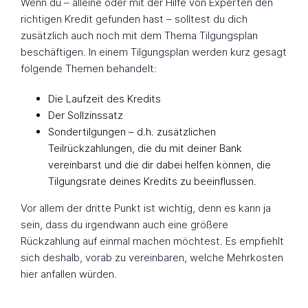
Wenn du – alleine oder mit der Hilfe von Experten den
richtigen Kredit gefunden hast – solltest du dich
zusätzlich auch noch mit dem Thema Tilgungsplan
beschäftigen. In einem Tilgungsplan werden kurz gesagt
folgende Themen behandelt:
Die Laufzeit des Kredits
Der Sollzinssatz
Sondertilgungen – d.h. zusätzlichen
Teilrückzahlungen, die du mit deiner Bank
vereinbarst und die dir dabei helfen können, die
Tilgungsrate deines Kredits zu beeinflussen.
Vor allem der dritte Punkt ist wichtig, denn es kann ja
sein, dass du irgendwann auch eine größere
Rückzahlung auf einmal machen möchtest. Es empfiehlt
sich deshalb, vorab zu vereinbaren, welche Mehrkosten
hier anfallen würden.