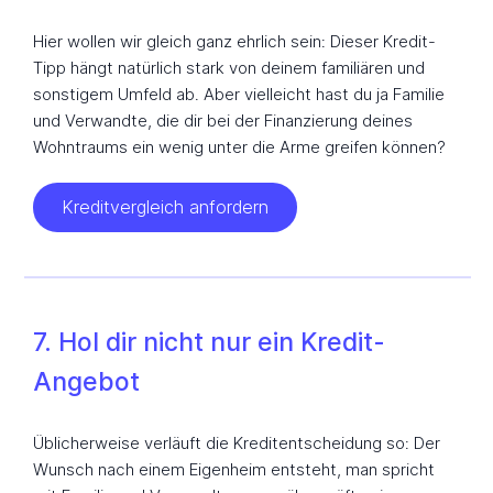
Hier wollen wir gleich ganz ehrlich sein: Dieser Kredit-
Tipp hängt natürlich stark von deinem familiären und
sonstigem Umfeld ab. Aber vielleicht hast du ja Familie
und Verwandte, die dir bei der Finanzierung deines
Wohntraums ein wenig unter die Arme greifen können?
Kreditvergleich anfordern
7. Hol dir nicht nur ein Kredit-
Angebot
Üblicherweise verläuft die Kreditentscheidung so: Der
Wunsch nach einem Eigenheim entsteht, man spricht