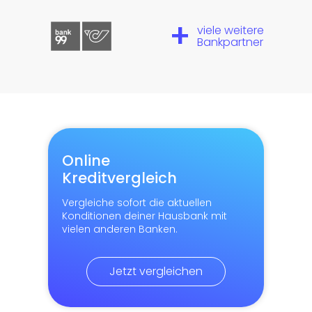
+
viele weitere
Bankpartner
Online
Kreditvergleich
Vergleiche sofort die aktuellen
Konditionen deiner Hausbank mit
vielen anderen Banken.
Jetzt vergleichen