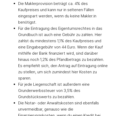
Die Maklerprovision beträgt ca. 4% des
Kaufpreises und kann nur in seltenen Fällen
eingespart werden, wenn du keine Makler:in
benötigst.
Für die Eintragung des Eigentumsrechtes in das
Grundbuch ist auch eine Gebühr zu zahlen. Hier
zahlst du mindestens 1,1% des Kaufpreises und
eine Eingabegebühr von 44 Euro. Wenn der Kauf
mithilfe der Bank finanziert wird, sind darüber
hinaus noch 1,2% des Pfandbetrags zu bezahlen.
Es empfiehlt sich, den Antrag auf Eintragung online
zu stellen, um sich zumindest hier Kosten zu
sparen.
Für jede Liegenschaft ist außerdem eine
Grunderwerbssteuer von 3,5% des
Grundstückswerts zu bezahlen.
Die Notar- oder Anwaltskosten sind ebenfalls
unvermeidbar, genauso wie die
Finanzierungskosten, wenn du einen Kredit bei