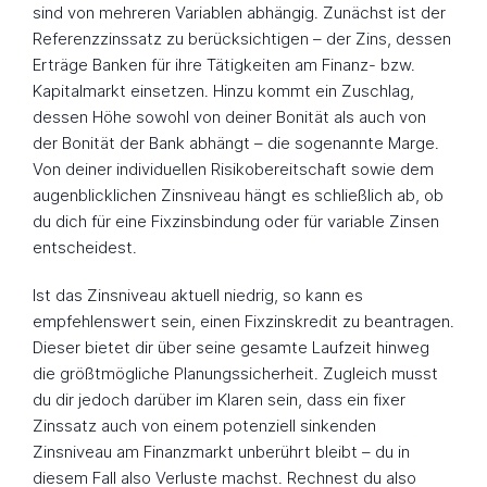
sind von mehreren Variablen abhängig. Zunächst ist der
Referenzzinssatz zu berücksichtigen – der Zins, dessen
Erträge Banken für ihre Tätigkeiten am Finanz- bzw.
Kapitalmarkt einsetzen. Hinzu kommt ein Zuschlag,
dessen Höhe sowohl von deiner Bonität als auch von
der Bonität der Bank abhängt – die sogenannte Marge.
Von deiner individuellen Risikobereitschaft sowie dem
augenblicklichen Zinsniveau hängt es schließlich ab, ob
du dich für eine Fixzinsbindung oder für variable Zinsen
entscheidest.
Ist das Zinsniveau aktuell niedrig, so kann es
empfehlenswert sein, einen Fixzinskredit zu beantragen.
Dieser bietet dir über seine gesamte Laufzeit hinweg
die größtmögliche Planungssicherheit. Zugleich musst
du dir jedoch darüber im Klaren sein, dass ein fixer
Zinssatz auch von einem potenziell sinkenden
Zinsniveau am Finanzmarkt unberührt bleibt – du in
diesem Fall also Verluste machst. Rechnest du also