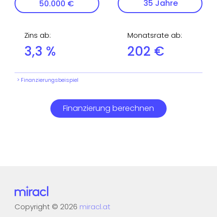
Zins ab
:
Monatsrate ab
:
3,3
%
202
€
> Finanzierungsbeispiel
Finanzierung berechnen
Copyright
©
2026
miracl.at