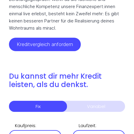
menschliche Kompetenz unsere Finanzexpert:innen
einmal live erlebst, besteht kein Zweifel mehr: Es gibt
keinen besseren Partner für die Realisierung deines
Wohntraums als miracl.
Kreditvergleich anfordern
Du kannst dir mehr Kredit
leisten, als du denkst.
Fix
Variabel
Kaufpreis
:
Laufzeit
: