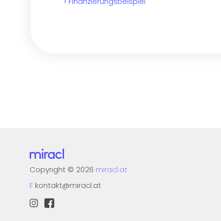
> Finanzierungsbeispiel
Copyright
©
2026
miracl.at
E
kontakt@miracl.at