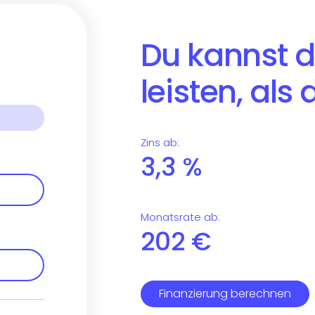
Du kannst d
leisten, als
Zins ab
:
3,3
%
Monatsrate ab
:
202
€
Finanzierung berechnen