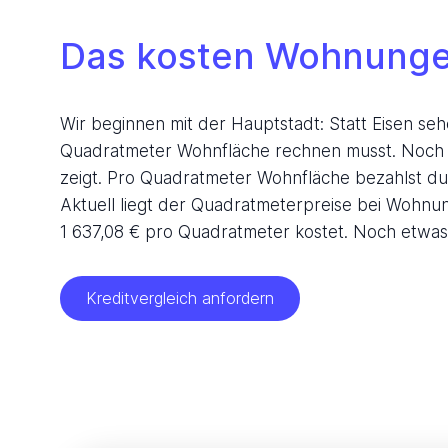
Das kosten Wohnunge
Wir beginnen mit der Hauptstadt: Statt Eisen seh
Quadratmeter Wohnfläche rechnen musst. Noch ei
zeigt. Pro Quadratmeter Wohnfläche bezahlst du 
Aktuell liegt der Quadratmeterpreise bei Wohnun
1 637,08 € pro Quadratmeter kostet. Noch etwas g
Kreditvergleich anfordern