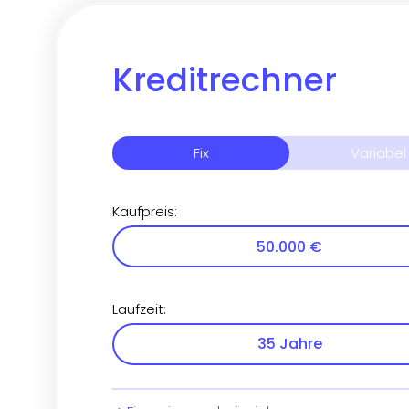
Kreditrechner
Fix
Variabel
Kaufpreis
:
Laufzeit
: