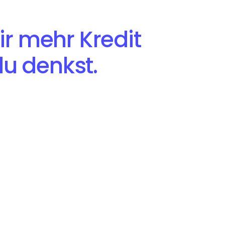
ir mehr Kredit
 du denkst.