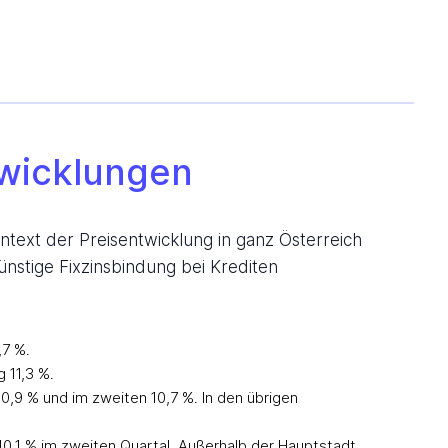
twicklungen
text der Preisentwicklung in ganz Österreich
nstige Fixzinsbindung bei Krediten
,7 %.
 11,3 %.
10,9 % und im zweiten 10,7 %. In den übrigen
0,1 % im zweiten Quartal. Außerhalb der Hauptstadt