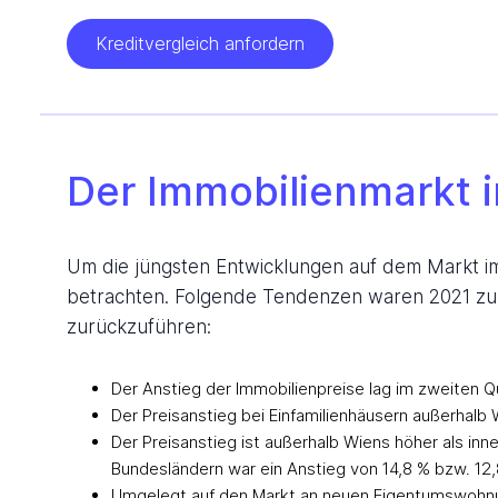
Kreditvergleich anfordern
Der Immobilienmarkt i
Um die jüngsten Entwicklungen auf dem Markt im
betrachten. Folgende Tendenzen waren 2021 zu b
zurückzuführen:
Der Anstieg der Immobilienpreise lag im zweiten Qu
Der Preisanstieg bei Einfamilienhäusern außerhalb
Der Preisanstieg ist außerhalb Wiens höher als inn
Bundesländern war ein Anstieg von 14,8 % bzw. 12
Umgelegt auf den Markt an neuen Eigentumswohnung