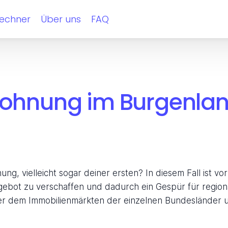
rechner
Über uns
FAQ
Wohnung im Burgenla
, vielleicht sogar deiner ersten? In diesem Fall ist vor 
ebot zu verschaffen und dadurch ein Gespür für region
her dem Immobilienmärkten der einzelnen Bundesländer u