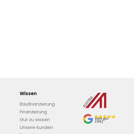
Wissen
Baufinanzierung
Finanzierung
Sehr gut
Gut zu wissen
(105)
Unsere Kunden