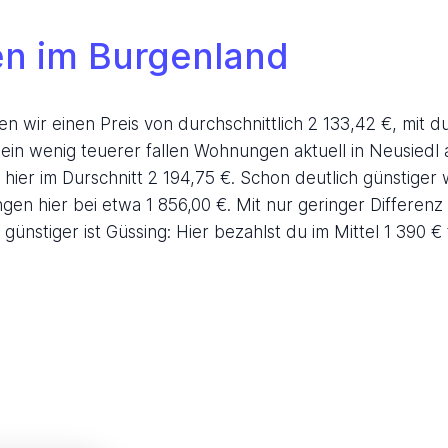
n im Burgenland
en wir einen Preis von durchschnittlich 2 133,42 €, mit 
n wenig teuerer fallen Wohnungen aktuell in Neusiedl a
hier im Durschnitt 2 194,75 €. Schon deutlich günstiger
gen hier bei etwa 1 856,00 €. Mit nur geringer Differe
ünstiger ist Güssing: Hier bezahlst du im Mittel 1 390 €