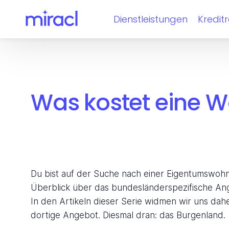
Dienstleistungen
Kredit
Kreditvergleich
Konditionencheck
Was kostet eine 
Baukreditrechner
Umschuldung
Kreditrechner
Du bist auf der Suche nach einer Eigentumswohnung
Überblick über das bundesländerspezifische Ang
In den Artikeln dieser Serie widmen wir uns da
dortige Angebot. Diesmal dran: das Burgenland.