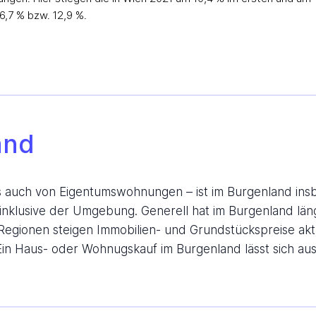
,7 % bzw. 12,9 %.
and
ls auch von Eigentumswohnungen – ist im Burgenland in
 inklusive der Umgebung. Generell hat im Burgenland län
egionen steigen Immobilien- und Grundstückspreise aktue
 Ein Haus- oder Wohnugskauf im Burgenland lässt sich au