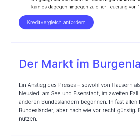
kam es dagegen hingegen zu einer Teuerung von 16
Kreditvergleich anfordern
Der Markt im Burgenl
Ein Anstieg des Preises – sowohl von Häusern a
Neusiedl am See und Eisenstadt, im zweiten Fall
anderen Bundesländern begonnen. In fast allen R
Bundesländer, aber nach wie vor recht günstig.
nutzen.