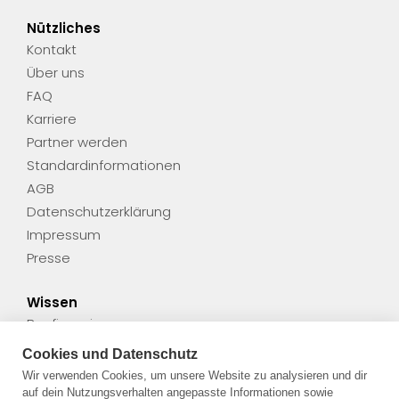
Nützliches
Kontakt
Über uns
FAQ
Karriere
Partner werden
Standardinformationen
AGB
Datenschutzerklärung
Impressum
Presse
Wissen
Baufinanzierung
Finanzierung
Cookies und Datenschutz
Gut zu wissen
Wir verwenden Cookies, um unsere Website zu analysieren und dir
Unsere Kunden
auf dein Nutzungsverhalten angepasste Informationen sowie