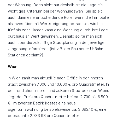
der Wohnung. Doch nicht nur deshalb ist die Lage ein
wichtiges Kriterium bei der Wohnungswahl. Sie spielt
auch dann eine entscheidende Rolle, wenn die Immobilie
als Investition mit Wertsteigerung betrachtet wird. In
fünf bis zehn Jahren kann eine Wohnung durch ihre Lage
durchaus an Wert gewinnen. Deshalb sollte man sich
auch über die zukünftige Stadtplanung in der jeweiligen
Umgebung informieren (ist z.B. der Bau neuer U-Bahn-
Stationen geplant?).
Wien
In Wien zahlt man aktuell je nach Größe in der Inneren
Stadt zwischen 7.000 und 10.000 € pro Quadratmeter. In
den restlichen inneren und äußeren Stadtbezirken Wiens
liegt der Preis pro Quadratmeter bei ca. 2.700 bis 6.500
€. Im zweiten Bezirk kostet eine neue
Eigentumswohnung beispielsweise ca. 3.692,10 €, eine
gebrauchte 2.733,93 pro Quadratmeter.