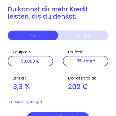
Du kannst dir mehr Kredit
leisten, als du denkst.
Fix
Variabel
Kaufpreis
:
Laufzeit
:
Zins ab
:
Monatsrate ab
:
3,3
%
202
€
> Finanzierungsbeispiel