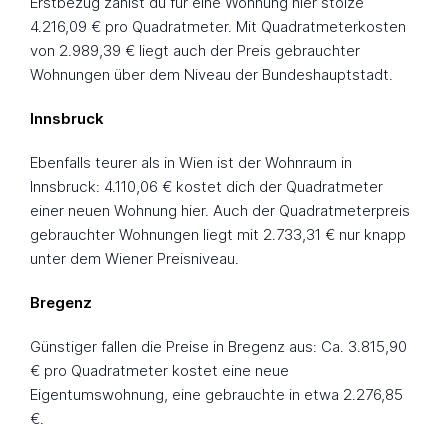
Erstbezug zahlst du für eine Wohnung hier stolze
4.216,09 € pro Quadratmeter. Mit Quadratmeterkosten
von 2.989,39 € liegt auch der Preis gebrauchter
Wohnungen über dem Niveau der Bundeshauptstadt.
Innsbruck
Ebenfalls teurer als in Wien ist der Wohnraum in
Innsbruck: 4.110,06 € kostet dich der Quadratmeter
einer neuen Wohnung hier. Auch der Quadratmeterpreis
gebrauchter Wohnungen liegt mit 2.733,31 € nur knapp
unter dem Wiener Preisniveau.
Bregenz
Günstiger fallen die Preise in Bregenz aus: Ca. 3.815,90
€ pro Quadratmeter kostet eine neue
Eigentumswohnung, eine gebrauchte in etwa 2.276,85
€.