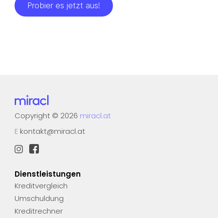
Probier es jetzt aus!
Copyright
©
2026
miracl.at
E
kontakt@miracl.at
Dienstleistungen
Kreditvergleich
Umschuldung
Kreditrechner